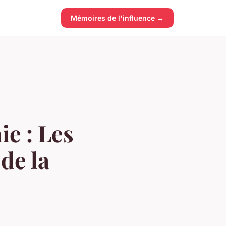
Mémoires de l'influence →
e : Les
de la