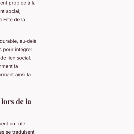
ent propice à la
nt social,
a Fête de la
durable, au-delà
s pour intégrer
de lien social.
mment la
ormant ainsi la
lors de la
uent un rôle
es se traduisent