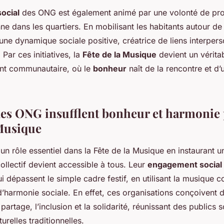
ocial
des ONG est également animé par une volonté de pr
e dans les quartiers. En mobilisant les habitants autour de
 une dynamique sociale positive, créatrice de liens interper
 Par ces initiatives, la
Fête de la Musique
devient un véritab
nt communautaire, où le
bonheur
naît de la rencontre et d’
s ONG insufflent bonheur et harmonie 
 Musique
un rôle essentiel dans la Fête de la Musique en instaurant u
ollectif devient accessible à tous. Leur
engagement social
qui dépassent le simple cadre festif, en utilisant la musique
 d’harmonie sociale. En effet, ces organisations conçoivent
 partage, l’inclusion et la solidarité, réunissant des publics
turelles traditionnelles.