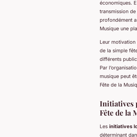
économiques. En
transmission de 
profondément anc
Musique une pla
Leur motivation
de la simple fêt
différents publi
Par l’organisati
musique peut êtr
Fête de la Musi
Initiatives
Fête de la
Les
initiatives 
déterminant dan