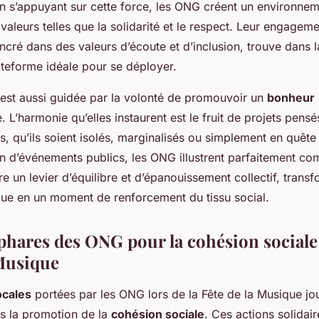
 s’appuyant sur cette force, les ONG créent un environnem
valeurs telles que la solidarité et le respect. Leur engageme
ré dans des valeurs d’écoute et d’inclusion, trouve dans l
teforme idéale pour se déployer.
 est aussi guidée par la volonté de promouvoir un
bonheur
e. L’harmonie qu’elles instaurent est le fruit de projets pensé
cs, qu’ils soient isolés, marginalisés ou simplement en quête 
on d’événements publics, les ONG illustrent parfaitement co
e un levier d’équilibre et d’épanouissement collectif, transf
que en un moment de renforcement du tissu social.
 phares des ONG pour la cohésion sociale 
 Musique
locales
portées par les ONG lors de la Fête de la Musique jo
s la promotion de la
cohésion sociale
. Ces actions solidair