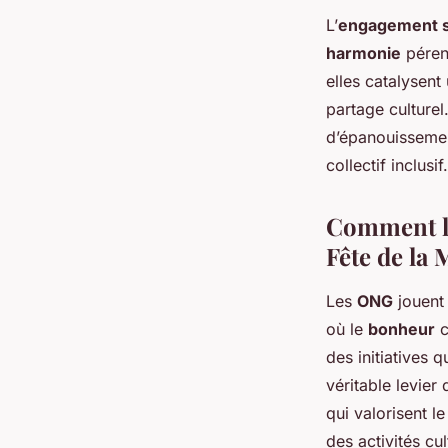
L’
engagement s
harmonie
pérenn
elles catalysent
partage culturel.
d’épanouisseme
collectif inclusif.
Comment le
Fête de la
Les
ONG
jouent 
où le
bonheur
c
des initiatives 
véritable levier
qui valorisent le
des activités cul