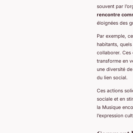
souvent par l’or
rencontre com
éloignées des gra
Par exemple, ce
habitants, quels
collaborer. Ces
transforme en ve
une diversité de
du lien social.
Ces actions soli
sociale et en st
la Musique encou
l’expression cul