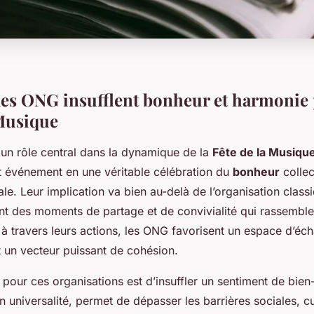
s ONG insufflent bonheur et harmonie 
 Musique
un rôle central dans la dynamique de la
Fête de la Musiqu
t événement en une véritable célébration du
bonheur
collec
le. Leur implication va bien au-delà de l’organisation clas
ent des moments de partage et de convivialité qui rassemble
, à travers leurs actions, les ONG favorisent un espace d’éc
 un vecteur puissant de cohésion.
l pour ces organisations est d’insuffler un sentiment de bien
 universalité, permet de dépasser les barrières sociales, cu