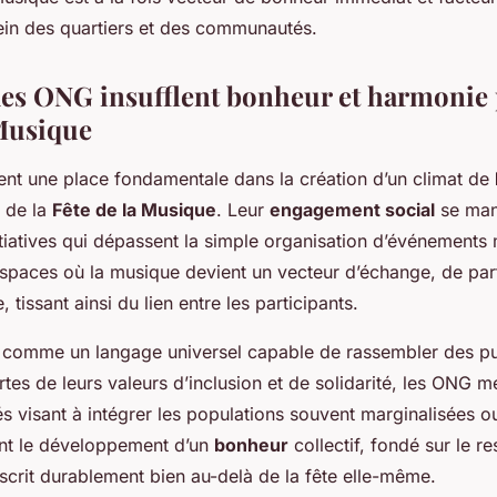
ein des quartiers et des communautés.
s ONG insufflent bonheur et harmonie 
 Musique
nt une place fondamentale dans la création d’un climat de
 de la
Fête de la Musique
. Leur
engagement social
se mani
tiatives qui dépassent la simple organisation d’événements 
spaces où la musique devient un vecteur d’échange, de par
 tissant ainsi du lien entre les participants.
 comme un langage universel capable de rassembler des pu
tes de leurs valeurs d’inclusion et de solidarité, les ONG m
és visant à intégrer les populations souvent marginalisées o
ent le développement d’un
bonheur
collectif, fondé sur le r
inscrit durablement bien au-delà de la fête elle-même.