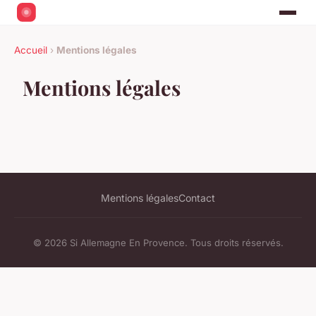
Accueil
›
Mentions légales
Mentions légales
Mentions légales
Contact
© 2026 Si Allemagne En Provence. Tous droits réservés.