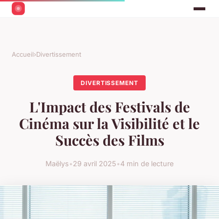
Accueil
›
Divertissement
DIVERTISSEMENT
L'Impact des Festivals de
Cinéma sur la Visibilité et le
Succès des Films
Maëlys
•
29 avril 2025
•
4 min de lecture