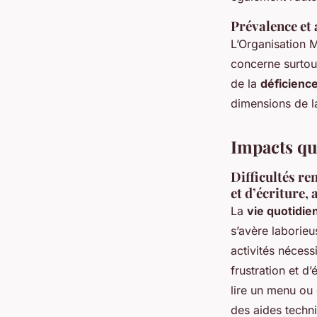
Prévalence et 
L’Organisation M
concerne surtout
de la
déficience
dimensions de l
Impacts qu
Difficultés re
et d’écriture,
La
vie quotidie
s’avère laborie
activités nécess
frustration et d
lire un menu ou
des aides techni