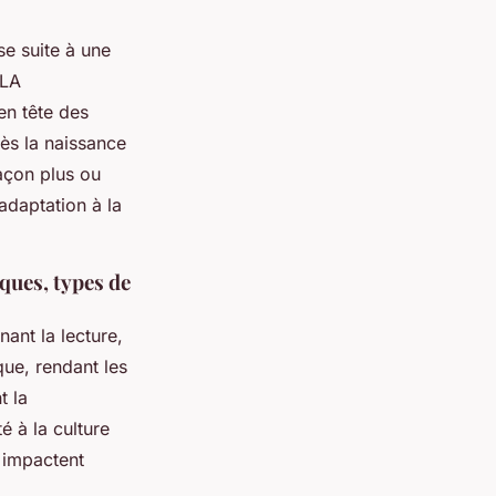
se suite à une
MLA
en tête des
ès la naissance
façon plus ou
adaptation à la
ques, types de
nant la lecture,
que, rendant les
t la
é à la culture
, impactent