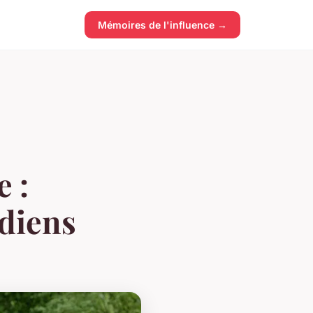
Mémoires de l'influence →
e :
idiens