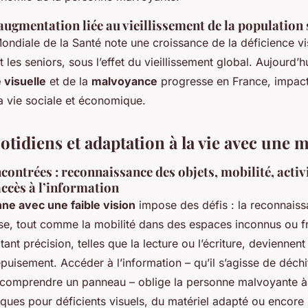
augmentation liée au vieillissement de la population
ondiale de la Santé note une croissance de la déficience vis
 les seniors, sous l’effet du vieillissement global. Aujourd’h
 visuelle
et de la
malvoyance
progresse en France, impact
a vie sociale et économique.
otidiens et adaptation à la vie avec une 
ncontrées : reconnaissance des objets, mobilité, activ
 accès à l’information
nne avec une faible vision
impose des défis : la reconnaiss
use, tout comme la mobilité dans des espaces inconnus ou f
itant précision, telles que la lecture ou l’écriture, deviennen
’épuisement. Accéder à l’information – qu’il s’agisse de déchi
 comprendre un panneau – oblige la personne malvoyante à
ques pour déficients visuels, du matériel adapté ou encore 