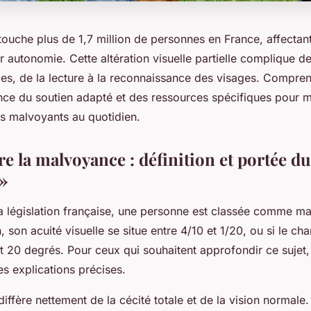
ouche plus de 1,7 million de personnes en France, affectant
 autonomie. Cette altération visuelle partielle complique d
les, de la lecture à la reconnaissance des visages. Compren
ance du soutien adapté et des ressources spécifiques pour 
 malvoyants au quotidien.
 la malvoyance : définition et portée du
»
la législation française, une personne est classée comme ma
, son acuité visuelle se situe entre 4/10 et 1/20, ou si le ch
et 20 degrés. Pour ceux qui souhaitent approfondir ce sujet
 explications précises.
ffère nettement de la cécité totale et de la vision normale