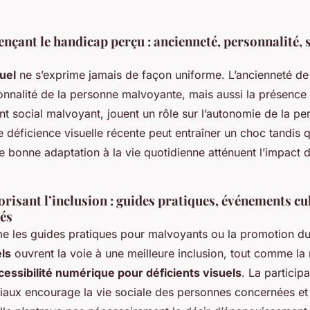
ençant le handicap perçu : ancienneté, personnalité, 
uel
ne s’exprime jamais de façon uniforme. L’ancienneté de 
sonnalité de la personne malvoyante, mais aussi la présence
social malvoyant, jouent un rôle sur l’autonomie de la pe
déficience visuelle récente peut entraîner un choc tandis q
e bonne adaptation à la vie quotidienne atténuent l’impact
vorisant l’inclusion : guides pratiques, événements cul
tés
e les guides pratiques pour malvoyants ou la promotion d
els
ouvrent la voie à une meilleure inclusion, tout comme la 
cessibilité numérique pour déficients visuels
. La particip
aux encourage la vie sociale des personnes concernées et