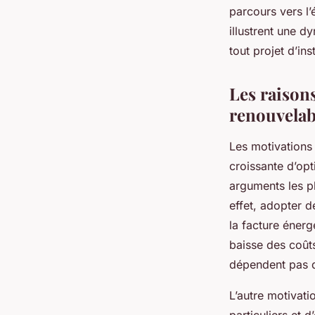
parcours vers l’
illustrent une d
tout projet d’inst
Les raisons
renouvelab
Les motivations 
croissante d’opt
arguments les p
effet, adopter d
la facture éner
baisse des coûts
dépendent pas d
L’autre motivati