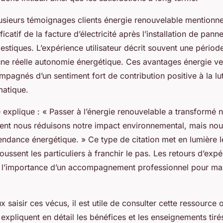
usieurs témoignages clients énergie renouvelable mentionne
icatif de la facture d’électricité après l’installation de pan
stiques. L’expérience utilisateur décrit souvent une périod
’une réelle autonomie énergétique. Ces avantages énergie ve
agnés d’un sentiment fort de contribution positive à la lut
matique.
e explique : « Passer à l’énergie renouvelable a transformé
ent nous réduisons notre impact environnemental, mais nou
ndance énergétique. » Ce type de citation met en lumière l
ussent les particuliers à franchir le pas. Les retours d’exp
i l’importance d’un accompagnement professionnel pour max
x saisir ces vécus, il est utile de consulter cette ressource 
s expliquent en détail les bénéfices et les enseignements tiré