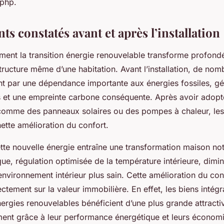
php.
 constatés avant et après l’installation
nt la transition énergie renouvelable transforme profond
structure même d’une habitation. Avant l’installation, de n
ent par une dépendance importante aux énergies fossiles, g
s et une empreinte carbone conséquente. Après avoir adopt
comme des panneaux solaires ou des pompes à chaleur, les 
ette amélioration du confort.
te nouvelle énergie entraîne une transformation maison not
que, régulation optimisée de la température intérieure, dimin
 environnement intérieur plus sain. Cette amélioration du con
rectement sur la valeur immobilière. En effet, les biens intég
énergies renouvelables bénéficient d’une plus grande attractiv
nt grâce à leur performance énergétique et leurs économi