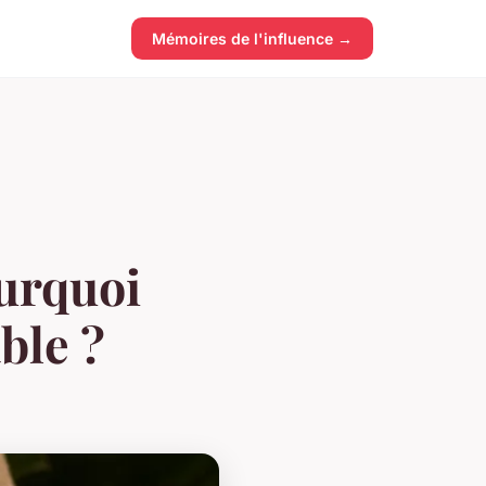
Mémoires de l'influence →
ourquoi
ble ?