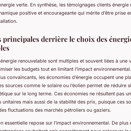
énergie verte. En synthèse, les témoignages clients énergie
ynamique positive et encourageante qui mérite d’être prise
allation.
 principales derrière le choix des énergi
les
énergie renouvelable sont multiples et souvent liées à une 
imiser les budgets tout en limitant l’impact environnemental
lus convaincants, les économies d’énergie occupent une pla
es sources comme le solaire ou l’éolien permet de réduire s
gétique sur le long terme. Ces économies ne résultent pas u
 unitaires mais aussi de la stabilité des prix, puisque ces s
es fluctuations des marchés pétroliers ou gaziers.
on essentielle repose sur l’impact environnemental. De plus 