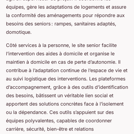
équipes, gère les adaptations de logements et assure
la conformité des aménagements pour répondre aux
besoins des seniors : rampes, sanitaires adaptés,
domotique.
Côté services à la personne, le site senior facilite
l’intervention des aides à domicile et organise le
maintien à domicile en cas de perte d’autonomie. Il
contribue à l’adaptation continue de l’espace de vie et
au suivi logistique des interventions. Les plateformes
d’accompagnement, grâce à des outils d’identification
des besoins, bâtissent un véritable lien social et
apportent des solutions concrètes face à l’isolement
ou la dépendance. Ces outils s’appuient sur des
équipes polyvalentes, capables de coordonner
carrière, sécurité, bien-être et relations