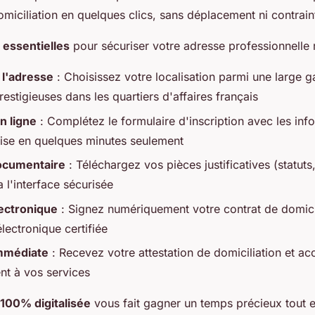
domiciliation en quelques clics, sans déplacement ni contrain
 essentielles
pour sécuriser votre adresse professionnelle 
 l'adresse
: Choisissez votre localisation parmi une large
estigieuses dans les quartiers d'affaires français
n ligne
: Complétez le formulaire d'inscription avec les inf
rise en quelques minutes seulement
documentaire
: Téléchargez vos pièces justificatives (statuts
a l'interface sécurisée
lectronique
: Signez numériquement votre contrat de domici
électronique certifiée
immédiate
: Recevez votre attestation de domiciliation et a
nt à vos services
100% digitalisée
vous fait gagner un temps précieux tout e