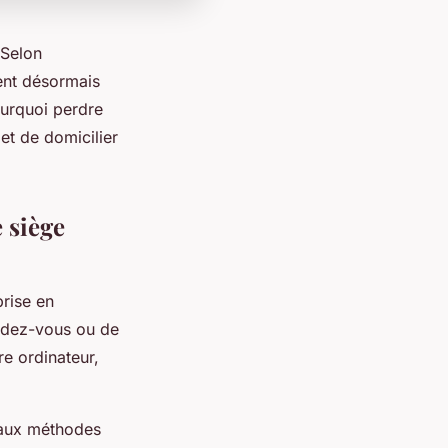
 Selon
ient désormais
Pourquoi perdre
et de domicilier
 siège
prise en
endez-vous ou de
e ordinateur,
 aux méthodes