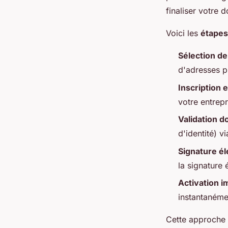
finaliser votre 
Voici les
étapes
Sélection de
d'adresses pr
Inscription e
votre entrep
Validation 
d'identité) vi
Signature é
la signature 
Activation 
instantanéme
Cette approche