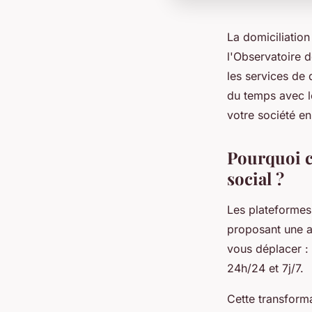
La domiciliation
l'Observatoire d
les services de 
du temps avec le
votre société en
Pourquoi c
social ?
Les plateformes 
proposant une 
vous déplacer :
24h/24 et 7j/7.
Cette transform