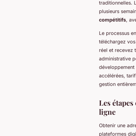
traditionnelles.
plusieurs semain
compétitifs
, av
Le processus ent
téléchargez vos
réel et recevez t
administrative p
développement d
accélérées, tar
gestion entière
Les étapes 
ligne
Obtenir une adre
plateformes dig