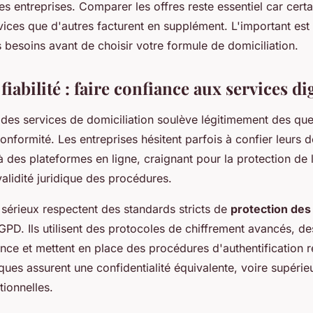
es entreprises. Comparer les offres reste essentiel car certa
vices que d'autres facturent en supplément. L'important est 
besoins avant de choisir votre formule de domiciliation.
 fiabilité : faire confiance aux services di
n des services de domiciliation soulève légitimement des qu
onformité. Les entreprises hésitent parfois à confier leurs
à des plateformes en ligne, craignant pour la protection de
validité juridique des procédures.
 sérieux respectent des standards stricts de
protection de
PD. Ils utilisent des protocoles de chiffrement avancés, de
ance et mettent en place des procédures d'authentification 
ques assurent une confidentialité équivalente, voire supérie
ionnelles.