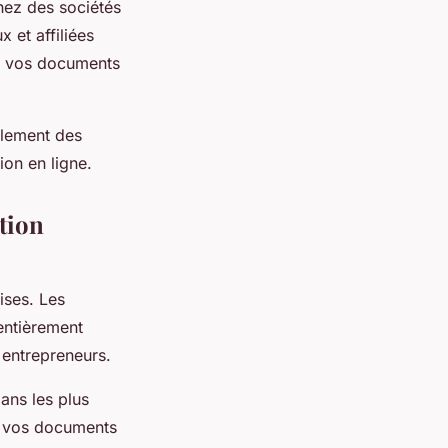
hez des sociétés
 et affiliées
e vos documents
galement des
ion en ligne.
tion
ises. Les
entièrement
 entrepreneurs.
ans les plus
 à vos documents