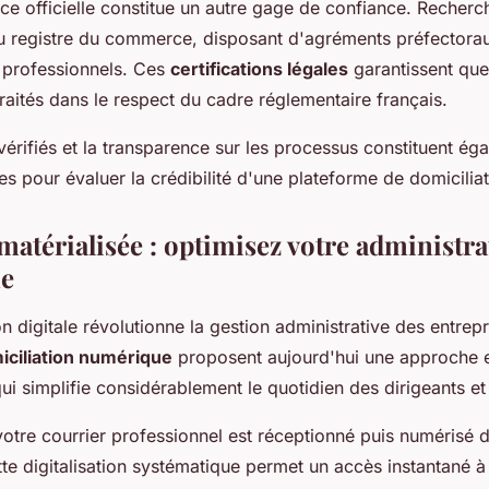
ce officielle constitue un autre gage de confiance. Recherc
u registre du commerce, disposant d'agréments préfectoraux
 professionnels. Ces
certifications légales
garantissent qu
 traités dans le respect du cadre réglementaire français.
 vérifiés et la transparence sur les processus constituent é
les pour évaluer la crédibilité d'une plateforme de domiciliat
matérialisée : optimisez votre administra
ne
n digitale révolutionne la gestion administrative des entrepr
iciliation numérique
proposent aujourd'hui une approche 
ui simplifie considérablement le quotidien des dirigeants et
otre courrier professionnel est réceptionné puis numérisé d
ette digitalisation systématique permet un accès instantané