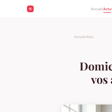
Accueil
Actu
Accueil
›
Actu
Domici
vos 