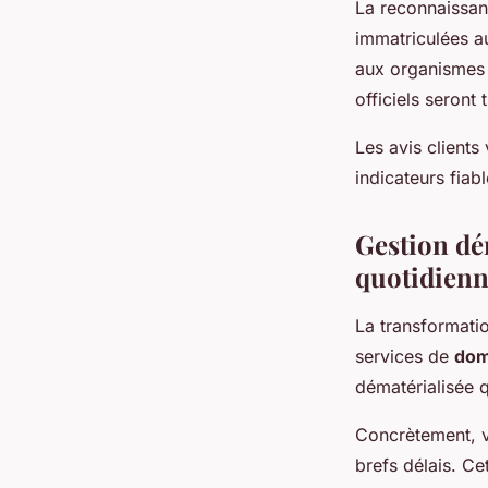
La reconnaissan
immatriculées a
aux organismes
officiels seront
Les avis clients
indicateurs fiab
Gestion dé
quotidien
La transformatio
services de
dom
dématérialisée q
Concrètement, v
brefs délais. C