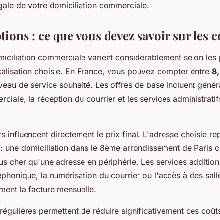
gale de votre domiciliation commerciale.
ptions : ce que vous devez savoir sur les c
miciliation commerciale varient considérablement selon les 
ocalisation choisie. En France, vous pouvez compter entre
8,
veau de service souhaité. Les offres de base incluent géné
ciale, la réception du courrier et les services administratif
rs influencent directement le prix final. L'adresse choisie re
l : une domiciliation dans le 8ème arrondissement de Paris 
lus cher qu'une adresse en périphérie. Les services additio
phonique, la numérisation du courrier ou l'accès à des sall
ment la facture mensuelle.
régulières permettent de réduire significativement ces coû