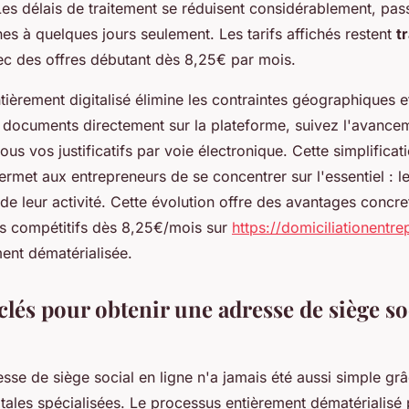
 Les délais de traitement se réduisent considérablement, pa
es à quelques jours seulement. Les tarifs affichés restent
t
ec des offres débutant dès 8,25€ par mois.
ièrement digitalisé élimine les contraintes géographiques e
 documents directement sur la plateforme, suivez l'avance
ous vos justificatifs par voie électronique. Cette simplificat
ermet aux entrepreneurs de se concentrer sur l'essentiel : l
e leur activité. Cette évolution offre des avantages concr
ifs compétitifs dès 8,25€/mois sur
https://domiciliationentre
ment dématérialisée.
clés pour obtenir une adresse de siège so
sse de siège social en ligne n'a jamais été aussi simple gr
itales spécialisées. Le processus entièrement dématérialisé