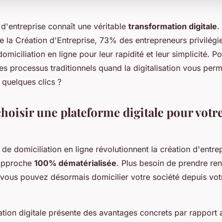
 d'entreprise connaît une véritable
transformation digitale
.
e la Création d'Entreprise, 73% des entrepreneurs privilég
domiciliation en ligne pour leur rapidité et leur simplicité. 
s processus traditionnels quand la digitalisation vous perm
 quelques clics ?
hoisir une plateforme digitale pour votre
de domiciliation en ligne révolutionnent la création d'entre
approche
100% dématérialisée
. Plus besoin de prendre r
 vous pouvez désormais domicilier votre société depuis votr
ation digitale présente des avantages concrets par rapport