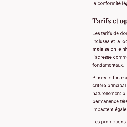
la conformité lé
Tarifs et o
Les tarifs de do
incluses et la l
mois
selon le ni
l'adresse commer
fondamentaux.
Plusieurs facteu
critère principa
naturellement p
permanence télé
impactent égale
Les promotions 