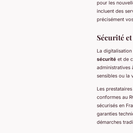
pour les nouvell
incluent des ser
précisément vos 
Sécurité et
La digitalisatio
sécurité
et de c
administratives 
sensibles ou la 
Les prestataires
conformes au RG
sécurisés en Fr
garanties techni
démarches tradit