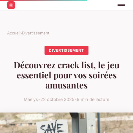
Accueil
›
Divertissement
DIVERTISSEMENT
Découvrez crack list, le jeu
essentiel pour vos soirées
amusantes
Maëlys
•
22 octobre 2025
•
9 min de lecture